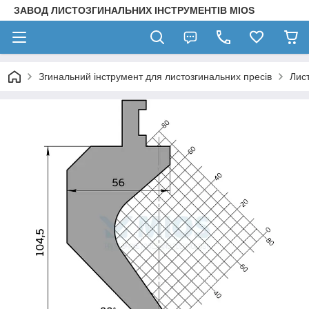
ЗАВОД ЛИСТОЗГИНАЛЬНИХ ІНСТРУМЕНТІВ MIOS
Згинальний інструмент для листозгинальних пресів
Лис