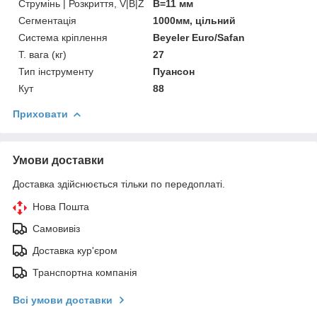
Струмінь | Розкриття, V|B|Z
B=11 мм
Сегментація
1000мм, цільний
Система кріплення
Beyeler Euro/Safan
Т. вага (кг)
27
Тип інструменту
Пуансон
Кут
88
Приховати
Умови доставки
Доставка здійснюється тільки по передоплаті.
Нова Пошта
Самовивіз
Доставка кур'єром
Транспортна компанія
Всі умови доставки