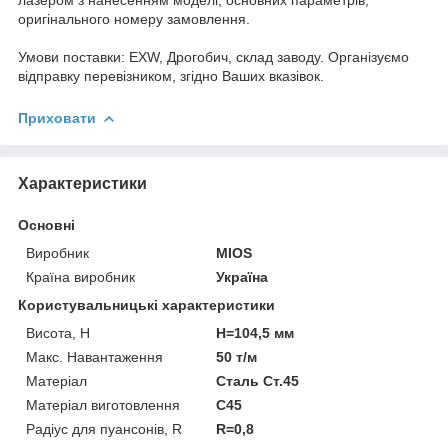
оригінального номеру замовлення.
Умови поставки: EXW, Дрогобич, склад заводу. Організуємо
відправку перевізником, згідно Ваших вказівок.
Приховати
Характеристики
Основні
Виробник
MIOS
Країна виробник
Україна
Користувальницькі характеристики
Висота, H
H=104,5 мм
Макс. Навантаження
50 т/м
Матеріал
Сталь Ст.45
Матеріал виготовлення
C45
Радіус для пуансонів, R
R=0,8