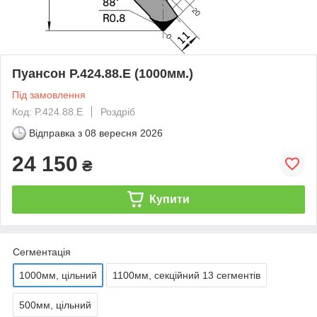
Пуансон P.424.88.E (1000мм.)
Під замовлення
Код: P.424.88.E
Роздріб
Відправка з
08 вересня 2026
24 150
₴
Купити
Сегментація
1000мм, цільний
1100мм, секційний 13 сегментів
500мм, цільний