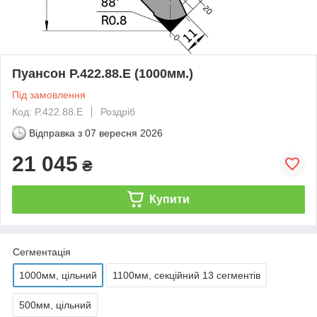
Пуансон P.422.88.E (1000мм.)
Під замовлення
Код: P.422.88.E
Роздріб
Відправка з
07 вересня 2026
21 045
₴
Купити
Сегментація
1000мм, цільний
1100мм, секційний 13 сегментів
500мм, цільний