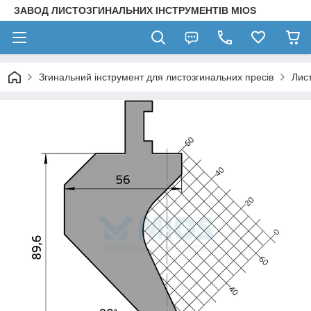
ЗАВОД ЛИСТОЗГИНАЛЬНИХ ІНСТРУМЕНТІВ MIOS
Згинальний інструмент для листозгинальних пресів
Лис