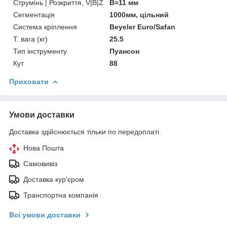
Струмінь | Розкриття, V|B|Z
B=11 мм
Сегментація
1000мм, цільний
Система кріплення
Beyeler Euro/Safan
Т. вага (кг)
25.5
Тип інструменту
Пуансон
Кут
88
Приховати
Умови доставки
Доставка здійснюється тільки по передоплаті.
Нова Пошта
Самовивіз
Доставка кур'єром
Транспортна компанія
Всі умови доставки