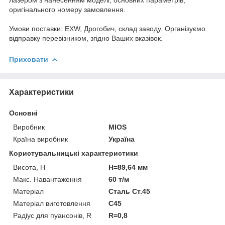
оригінального номеру замовлення.
Умови поставки: EXW, Дрогобич, склад заводу. Організуємо
відправку перевізником, згідно Ваших вказівок.
Приховати
Характеристики
Основні
Виробник
MIOS
Країна виробник
Україна
Користувальницькі характеристики
Висота, H
H=89,64 мм
Макс. Навантаження
60 т/м
Матеріал
Сталь Ст.45
Матеріал виготовлення
C45
Радіус для пуансонів, R
R=0,8