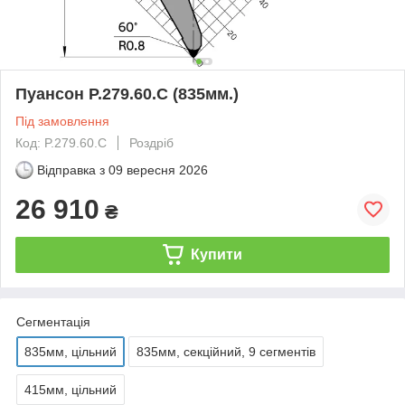
Пуансон P.279.60.C (835мм.)
Під замовлення
Код: P.279.60.C
Роздріб
Відправка з
09 вересня 2026
26 910
₴
Купити
Сегментація
835мм, цільний
835мм, секційний, 9 сегментів
415мм, цільний