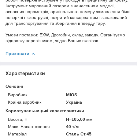
Інструмент марований лазером з нанесенням моделі,
основних параметрів, оригінального номеру замовлення бічні
поверхні піскоструєні, покритий консервантом і запакований
для транспортування та зберігання в тверду тару.
Умови поставки: EXW, Дрогобич, склад заводу. Організуємо
відправку перевізником, згідно Ваших вказівок..
Приховати
Характеристики
Основні
Виробник
MIOS
Країна виробник
Україна
Користувальницькі характеристики
Висота, H
H=105,00 мм
Макс. Навантаження
40 т/м
Матеріал
Сталь Ст.45