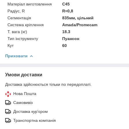
Матеріал виготовлення
C45
Радіус, R
R=0,8
Сегментація
835мм, цільний
Система кріплення
Amada/Promecam
Т. вага (кг)
18.3
Тип інструменту
Пуансон
Кут
60
Приховати
Умови доставки
Доставка здійснюється тільки по передоплаті.
Нова Пошта
Самовивіз
Доставка кур'єром
Транспортна компанія