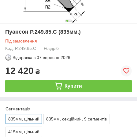
Пуансон P.249.85.C (835мм.)
Під замовлення
Код: P.249.85.C
Роздріб
Відправка з
07 вересня 2026
12 420
₴
Купити
Сегментація
835мм, цільний
835мм, секційний, 9 сегментів
415мм, цільний