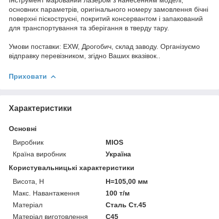
основних параметрів, оригінального номеру замовлення бічні
поверхні піскоструєні, покритий консервантом і запакований
для транспортування та зберігання в тверду тару.
Умови поставки: EXW, Дрогобич, склад заводу. Організуємо
відправку перевізником, згідно Ваших вказівок..
Приховати
Характеристики
Основні
Виробник
MIOS
Країна виробник
Україна
Користувальницькі характеристики
Висота, H
H=105,00 мм
Макс. Навантаження
100 т/м
Матеріал
Сталь Ст.45
Матеріал виготовлення
C45