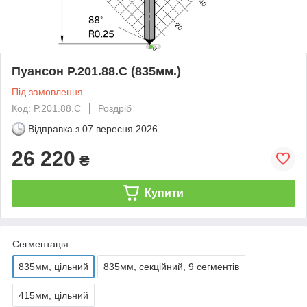
Пуансон P.201.88.C (835мм.)
Під замовлення
Код: P.201.88.C
Роздріб
Відправка з
07 вересня 2026
26 220
₴
Купити
Сегментація
835мм, цільний
835мм, секційний, 9 сегментів
415мм, цільний