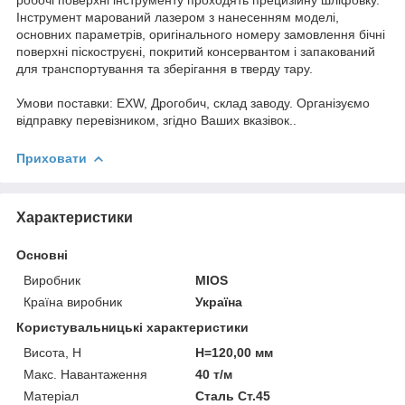
Інструмент марований лазером з нанесенням моделі,
основних параметрів, оригінального номеру замовлення бічні
поверхні піскоструєні, покритий консервантом і запакований
для транспортування та зберігання в тверду тару.
Умови поставки: EXW, Дрогобич, склад заводу. Організуємо
відправку перевізником, згідно Ваших вказівок..
Приховати
Характеристики
Основні
Виробник
MIOS
Країна виробник
Україна
Користувальницькі характеристики
Висота, H
H=120,00 мм
Макс. Навантаження
40 т/м
Матеріал
Сталь Ст.45