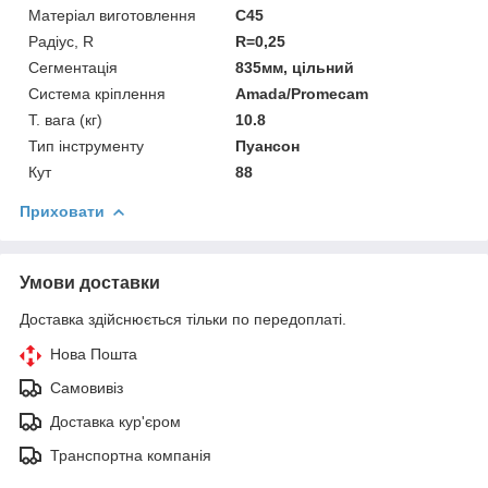
Матеріал виготовлення
C45
Радіус, R
R=0,25
Сегментація
835мм, цільний
Система кріплення
Amada/Promecam
Т. вага (кг)
10.8
Тип інструменту
Пуансон
Кут
88
Приховати
Умови доставки
Доставка здійснюється тільки по передоплаті.
Нова Пошта
Самовивіз
Доставка кур'єром
Транспортна компанія