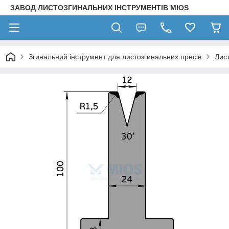
ЗАВОД ЛИСТОЗГИНАЛЬНИХ ІНСТРУМЕНТІВ MIOS
Згинальний інструмент для листозгинальних пресів
Лис