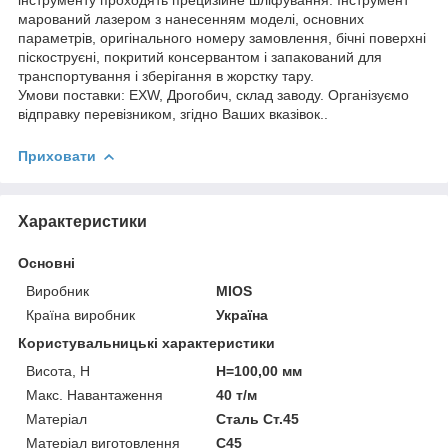
марований лазером з нанесенням моделі, основних
параметрів, оригінального номеру замовлення, бічні поверхні
піскоструєні, покритий консервантом і запакований для
транспортування і зберігання в жорстку тару.
Умови поставки: EXW, Дрогобич, склад заводу. Організуємо
відправку перевізником, згідно Ваших вказівок..
Приховати
Характеристики
Основні
Виробник
MIOS
Країна виробник
Україна
Користувальницькі характеристики
Висота, H
H=100,00 мм
Макс. Навантаження
40 т/м
Матеріал
Сталь Ст.45
Матеріал виготовлення
C45