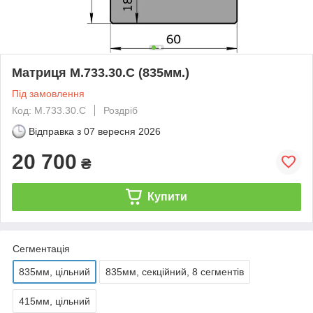
Матриця M.733.30.C (835мм.)
Під замовлення
Код: M.733.30.C
Роздріб
Відправка з
07 вересня 2026
20 700
₴
Купити
Сегментація
835мм, цільний
835мм, секційний, 8 сегментів
415мм, цільний