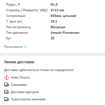
Радіус, R
R1,5
Струмінь | Розкриття, V|B|Z
V=12 мм
Сегментація
835мм, цільний
Т. вага (кг)
19.1
Тип інструменту
Матриця
Тип кріплення
Amada Promecam
Кут
30
Приховати
Умови доставки
Доставка здійснюється тільки по передоплаті.
Нова Пошта
Самовивіз
Доставка кур'єром
Транспортна компанія