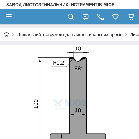
ЗАВОД ЛИСТОЗГИНАЛЬНИХ ІНСТРУМЕНТІВ MIOS
Згинальний інструмент для листозгинальних пресів
Лис