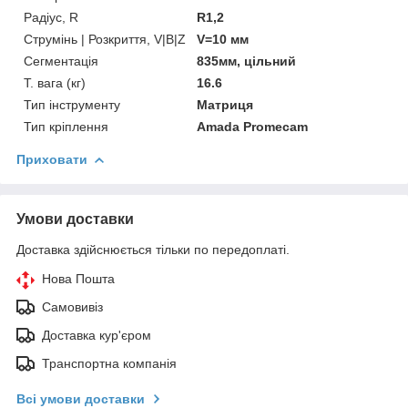
Радіус, R
R1,2
Струмінь | Розкриття, V|B|Z
V=10 мм
Сегментація
835мм, цільний
Т. вага (кг)
16.6
Тип інструменту
Матриця
Тип кріплення
Amada Promecam
Приховати
Умови доставки
Доставка здійснюється тільки по передоплаті.
Нова Пошта
Самовивіз
Доставка кур'єром
Транспортна компанія
Всі умови доставки