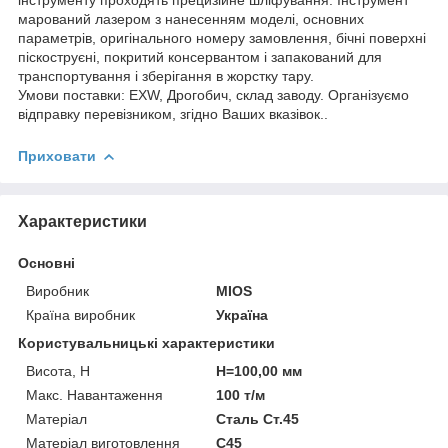
марований лазером з нанесенням моделі, основних
параметрів, оригінального номеру замовлення, бічні поверхні
піскоструєні, покритий консервантом і запакований для
транспортування і зберігання в жорстку тару.
Умови поставки: EXW, Дрогобич, склад заводу. Організуємо
відправку перевізником, згідно Ваших вказівок..
Приховати
Характеристики
Основні
Виробник
MIOS
Країна виробник
Україна
Користувальницькі характеристики
Висота, H
H=100,00 мм
Макс. Навантаження
100 т/м
Матеріал
Сталь Ст.45
Матеріал виготовлення
C45