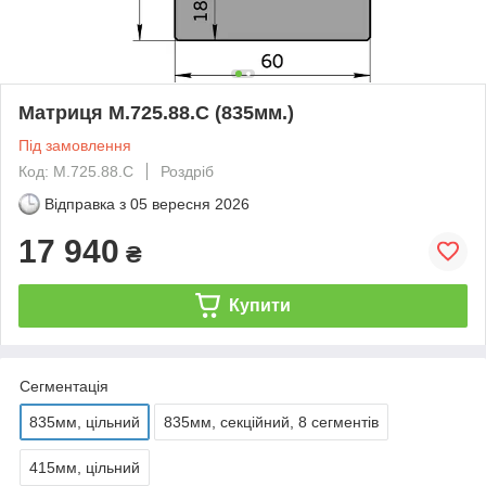
Матриця M.725.88.C (835мм.)
Під замовлення
Код: M.725.88.C
Роздріб
Відправка з
05 вересня 2026
17 940
₴
Купити
Сегментація
835мм, цільний
835мм, секційний, 8 сегментів
415мм, цільний