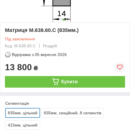
Матриця M.638.60.C (835мм.)
Під замовлення
Код: M.638.60.C
Роздріб
Відправка з
05 вересня 2026
13 800
₴
Купити
Сегментація
835мм, цільний
835мм, секційний, 8 сегментів
415мм, цільний