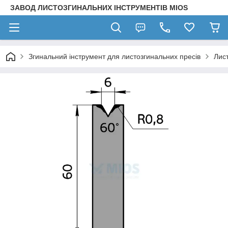
ЗАВОД ЛИСТОЗГИНАЛЬНИХ ІНСТРУМЕНТІВ MIOS
Згинальний інструмент для листозгинальних пресів
Лис