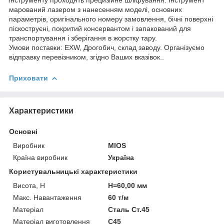
марований лазером з нанесенням моделі, основних
параметрів, оригінального номеру замовлення, бічні поверхні
піскоструєні, покритий консервантом і запакований для
транспортування і зберігання в жорстку тару.
Умови поставки: EXW, Дрогобич, склад заводу. Організуємо
відправку перевізником, згідно Ваших вказівок..
Приховати
Характеристики
Основні
Виробник
MIOS
Країна виробник
Україна
Користувальницькі характеристики
Висота, H
H=60,00 мм
Макс. Навантаження
60 т/м
Матеріал
Сталь Ст.45
Матеріал виготовлення
C45