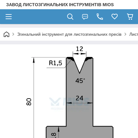
ЗАВОД ЛИСТОЗГИНАЛЬНИХ ІНСТРУМЕНТІВ MIOS
Згинальний інструмент для листозгинальних пресів
Лис