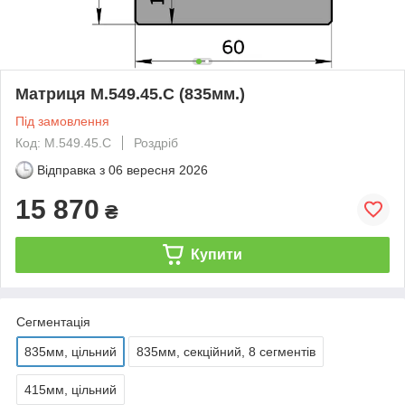
Матриця M.549.45.C (835мм.)
Під замовлення
Код: M.549.45.C
Роздріб
Відправка з
06 вересня 2026
15 870
₴
Купити
Сегментація
835мм, цільний
835мм, секційний, 8 сегментів
415мм, цільний