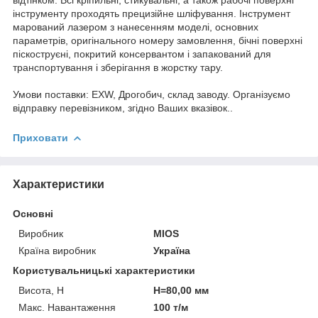
інструменту проходять прецизійне шліфування. Інструмент
марований лазером з нанесенням моделі, основних
параметрів, оригінального номеру замовлення, бічні поверхні
піскоструєні, покритий консервантом і запакований для
транспортування і зберігання в жорстку тару.
Умови поставки: EXW, Дрогобич, склад заводу. Організуємо
відправку перевізником, згідно Ваших вказівок..
Приховати
Характеристики
Основні
Виробник
MIOS
Країна виробник
Україна
Користувальницькі характеристики
Висота, H
H=80,00 мм
Макс. Навантаження
100 т/м