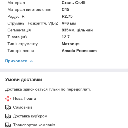
Матеріал
Сталь Ст.45
Матеріал виготовлення
C45
Радіус, R
R2,75
Струмінь | Розкриття, V|B|Z
V=6 мм
Сегментація
835мм, цільний
Т. вага (кг)
12.7
Тип інструменту
Матриця
Тип кріплення
Amada Promecam
Приховати
Умови доставки
Доставка здійснюється тільки по передоплаті.
Нова Пошта
Самовивіз
Доставка кур'єром
Транспортна компанія