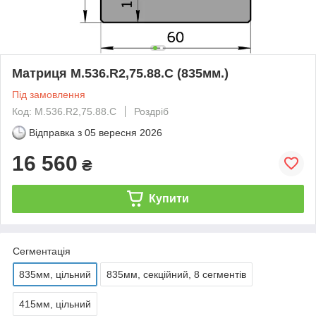
Матриця M.536.R2,75.88.C (835мм.)
Під замовлення
Код: M.536.R2,75.88.C
Роздріб
Відправка з
05 вересня 2026
16 560
₴
Купити
Сегментація
835мм, цільний
835мм, секційний, 8 сегментів
415мм, цільний