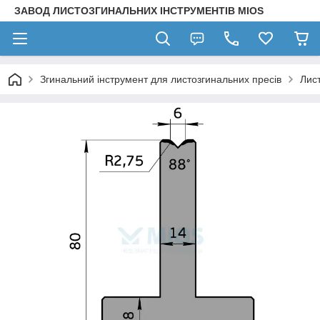
ЗАВОД ЛИСТОЗГИНАЛЬНИХ ІНСТРУМЕНТІВ MIOS
Згинальний інструмент для листозгинальних пресів
Лис