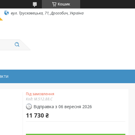
Кошик
вул. Трускавецька, 71, Дрогобич, Україна
акти
Під замовлення
Код:
M.512.88.C
Відправка з 06 вересня 2026
11 730 ₴