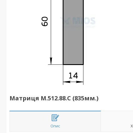
Матриця M.512.88.C (835мм.)
Опис
Х