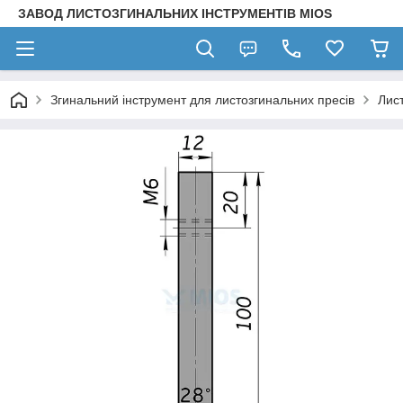
ЗАВОД ЛИСТОЗГИНАЛЬНИХ ІНСТРУМЕНТІВ MIOS
Згинальний інструмент для листозгинальних пресів
Лис