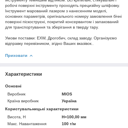
робочі поверхні інструменту проходять прецизійну шліфовку.
Інструмент марований лазером з нанесенням моделі,
основних параметрів, оригінального номеру замовлення бічні
поверхні піскоструєні, покритий консервантом і запакований
для транспортування та зберігання в тверду тару.
Умови поставки: EXW, Дрогобич, склад заводу. Організуємо
відправку перевізником, згідно Ваших вказівок..
Приховати
Характеристики
Основні
Виробник
MIOS
Країна виробник
Україна
Користувальницькі характеристики
Висота, H
H=100,00 мм
Макс. Навантаження
100 т/м