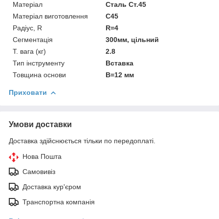
Матеріал
Сталь Ст.45
Матеріал виготовлення
C45
Радіус, R
R=4
Сегментація
300мм, цільний
Т. вага (кг)
2.8
Тип інструменту
Вставка
Товщина основи
B=12 мм
Приховати
Умови доставки
Доставка здійснюється тільки по передоплаті.
Нова Пошта
Самовивіз
Доставка кур'єром
Транспортна компанія