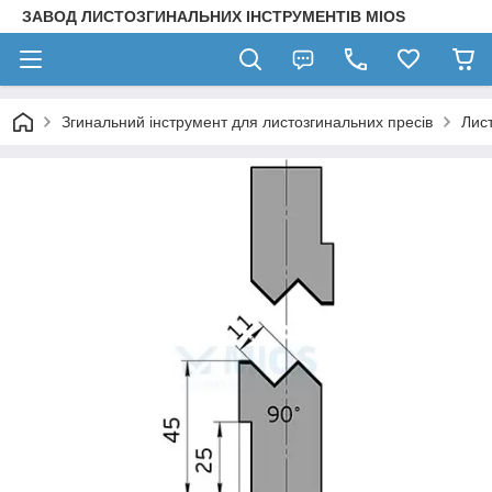
ЗАВОД ЛИСТОЗГИНАЛЬНИХ ІНСТРУМЕНТІВ MIOS
Згинальний інструмент для листозгинальних пресів
Лис