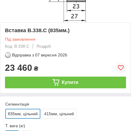
Вставка B.338.C (835мм.)
Під замовлення
Код: B.338.C
Роздріб
Відправка з
07 вересня 2026
23 460
₴
Купити
Сегментація
835мм, цільний
415мм, цільний
Т. вага (кг)