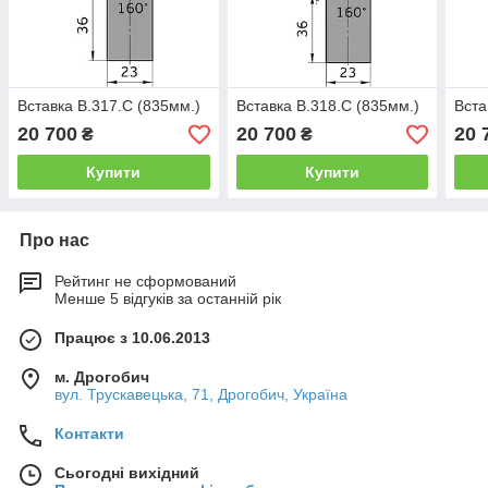
Вставка B.317.C (835мм.)
Вставка B.318.C (835мм.)
Вста
20 700
20 700
20 
₴
₴
Купити
Купити
Про нас
Рейтинг не сформований
Менше 5 відгуків за останній рік
Працює з 10.06.2013
м. Дрогобич
вул. Трускавецька, 71, Дрогобич, Україна
Контакти
Сьогодні вихідний