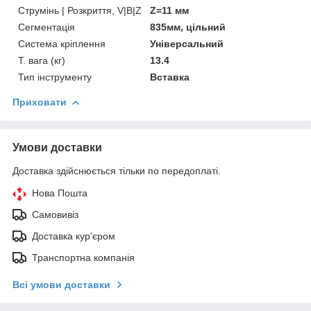
Струмінь | Розкриття, V|B|Z
Z=11 мм
Сегментація
835мм, цільний
Система кріплення
Універсальний
Т. вага (кг)
13.4
Тип інструменту
Вставка
Приховати
Умови доставки
Доставка здійснюється тільки по передоплаті.
Нова Пошта
Самовивіз
Доставка кур'єром
Транспортна компанія
Всі умови доставки