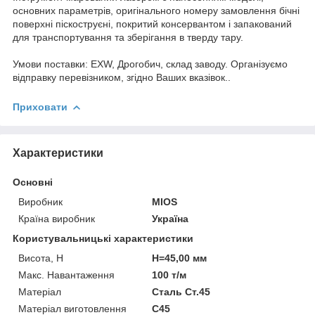
основних параметрів, оригінального номеру замовлення бічні
поверхні піскоструєні, покритий консервантом і запакований
для транспортування та зберігання в тверду тару.
Умови поставки: EXW, Дрогобич, склад заводу. Організуємо
відправку перевізником, згідно Ваших вказівок..
Приховати
Характеристики
Основні
Виробник
MIOS
Країна виробник
Україна
Користувальницькі характеристики
Висота, H
H=45,00 мм
Макс. Навантаження
100 т/м
Матеріал
Сталь Ст.45
Матеріал виготовлення
C45