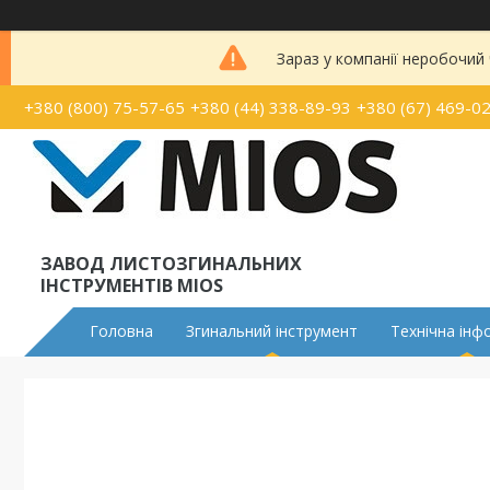
Зараз у компанії неробочий
+380 (800) 75-57-65
+380 (44) 338-89-93
+380 (67) 469-0
ЗАВОД ЛИСТОЗГИНАЛЬНИХ
ІНСТРУМЕНТІВ MIOS
Головна
Згинальний інструмент
Технічна інф