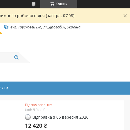
Кошик
ижчого робочого дня (завтра, 07.08).
вул. Трускавецька, 71, Дрогобич, Україна
акти
Під замовлення
Код:
B.311.C
Відправка з 05 вересня 2026
12 420 ₴