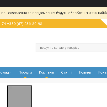
 час. Замовлення та повідомлення будуть оброблені з 09:00 найбл
2-74
+380 (67) 236-80-98
ормація
Послуги
Компанія
Статті
Новини
Конт