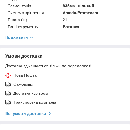
Сегментація
835мм, цільний
Система кріплення
Amada/Promecam
Т. вага (кг)
21
Тип інструменту
Вставка
Приховати
Умови доставки
Доставка здійснюється тільки по передоплаті.
Нова Пошта
Самовивіз
Доставка кур'єром
Транспортна компанія
Всі умови доставки