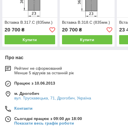
Вставка B.317.C (835мм.)
Вставка B.318.C (835мм.)
Вста
20 700
20 700
23 
₴
₴
Купити
Купити
Про нас
Рейтинг не сформований
Менше 5 відгуків за останній рік
Працює з 10.06.2013
м. Дрогобич
вул. Трускавецька, 71, Дрогобич, Україна
Контакти
Сьогодні працює з 09:00 до 18:00
Показати весь графік роботи