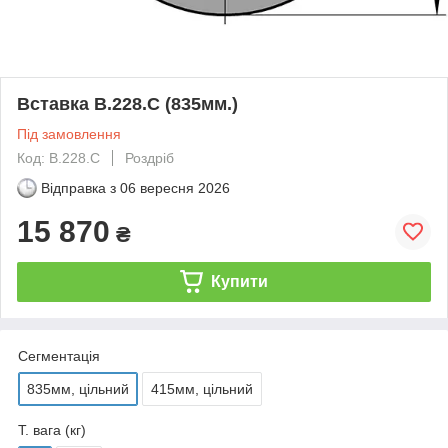
Вставка B.228.C (835мм.)
Під замовлення
Код: B.228.C
Роздріб
Відправка з
06 вересня 2026
15 870
₴
Купити
Сегментація
835мм, цільний
415мм, цільний
Т. вага (кг)